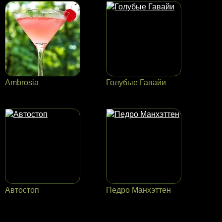
Ambrosia
Голубые Гавайи
Автостоп
Педро Манхэттен