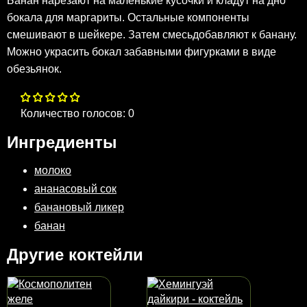
Банан нарезают на маленькие кусочки и кладут на дно
бокала для маргариты. Остальные компоненты
смешивают в шейкере. Затем смесьдобавляют к банану.
Можно украсить бокал забавными фигурками в виде
обезьянок.
Количество голосов:
0
Ингредиенты
молоко
ананасовый сок
банановый ликер
банан
Другие коктейли