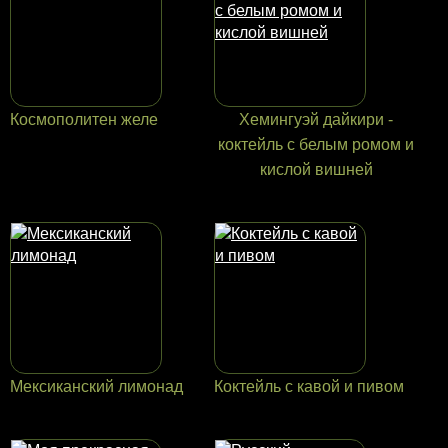
Космополитен желе
Хемингуэй дайкири -
коктейль с белым ромом и
кислой вишней
Мексиканский лимонад
Коктейль с кавой и пивом