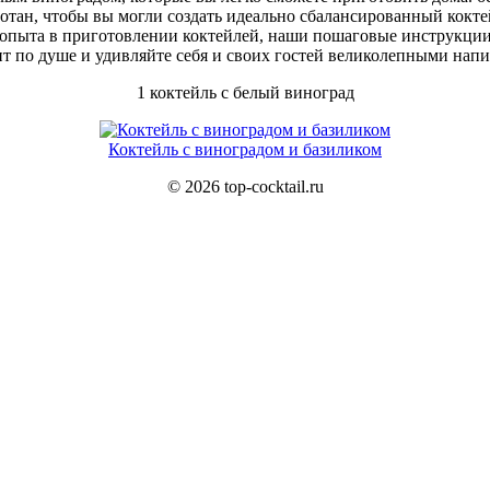
тан, чтобы вы могли создать идеально сбалансированный коктей
 опыта в приготовлении коктейлей, наши пошаговые инструкци
т по душе и удивляйте себя и своих гостей великолепными нап
1 коктейль с белый виноград
Коктейль с виноградом и базиликом
© 2026 top-cocktail.ru