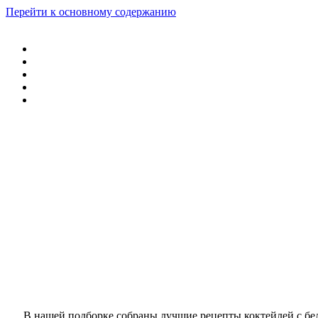
Перейти к основному содержанию
В нашей подборке собраны лучшие рецепты коктейлей с бел