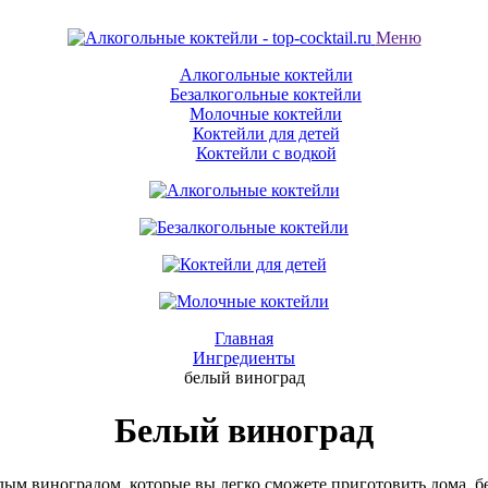
Меню
Алкогольные коктейли
Безалкогольные коктейли
Молочные коктейли
Коктейли для детей
Коктейли с водкой
Главная
Ингредиенты
белый виноград
Белый виноград
ым виноградом, которые вы легко сможете приготовить дома. бе