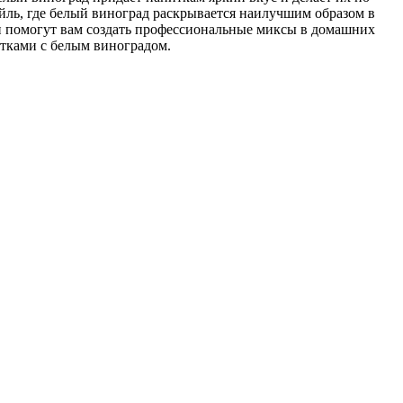
ль, где белый виноград раскрывается наилучшим образом в
и помогут вам создать профессиональные миксы в домашних
итками с белым виноградом.