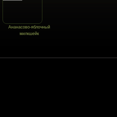
Ананасово-яблочный
милкшейк