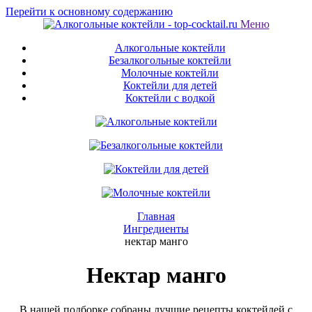
Перейти к основному содержанию
Меню
Алкогольные коктейли
Безалкогольные коктейли
Молочные коктейли
Коктейли для детей
Коктейли с водкой
Главная
Ингредиенты
нектар манго
Нектар манго
В нашей подборке собраны лучшие рецепты коктейлей с