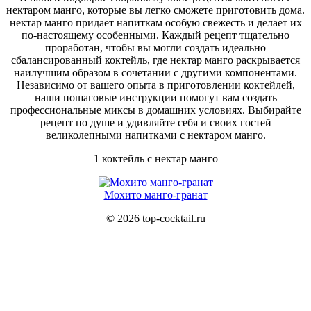
нектаром манго, которые вы легко сможете приготовить дома.
нектар манго придает напиткам особую свежесть и делает их
по-настоящему особенными. Каждый рецепт тщательно
проработан, чтобы вы могли создать идеально
сбалансированный коктейль, где нектар манго раскрывается
наилучшим образом в сочетании с другими компонентами.
Независимо от вашего опыта в приготовлении коктейлей,
наши пошаговые инструкции помогут вам создать
профессиональные миксы в домашних условиях. Выбирайте
рецепт по душе и удивляйте себя и своих гостей
великолепными напитками с нектаром манго.
1 коктейль с нектар манго
Мохито манго-гранат
© 2026 top-cocktail.ru