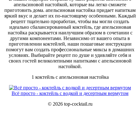
апельсиновой настойкой, которые вы легко сможете
приготовить дома. апельсиновая настойка придает напиткам
яркий вкус и делает их по-настоящему особенными. Каждый
рецепт тщательно проработан, чтобы вы могли создать
идеально сбалансированный коктейль, где апельсиновая
настойка раскрывается наилучшим образом в сочетании с
другими компонентами. Независимо от вашего опыта в
приготовлении коктейлей, наши пошаговые инструкции
помогут вам создать профессиональные миксы в домашних
условиях. Выбирайте рецепт по душе и удивляйте себя и
своих гостей великолепными напитками с апельсиновой
настойкой.
1 коктейль с апельсиновая настойка
Всё просто - коктейль с водкой и десертным вермутом
© 2026 top-cocktail.ru