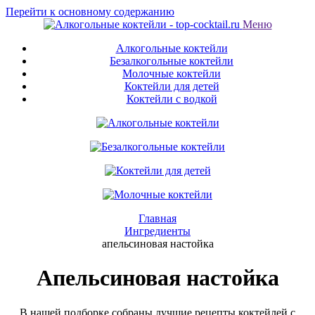
Перейти к основному содержанию
Меню
Алкогольные коктейли
Безалкогольные коктейли
Молочные коктейли
Коктейли для детей
Коктейли с водкой
Главная
Ингредиенты
апельсиновая настойка
Апельсиновая настойка
В нашей подборке собраны лучшие рецепты коктейлей с