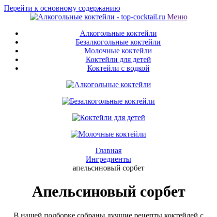
Перейти к основному содержанию
Меню
Алкогольные коктейли
Безалкогольные коктейли
Молочные коктейли
Коктейли для детей
Коктейли с водкой
Главная
Ингредиенты
апельсиновый сорбет
Апельсиновый сорбет
В нашей подборке собраны лучшие рецепты коктейлей с