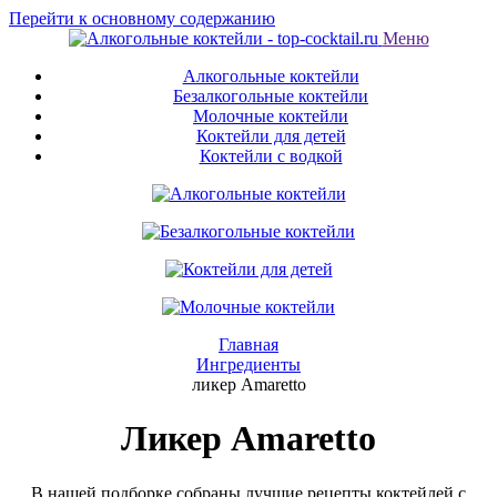
Перейти к основному содержанию
Меню
Алкогольные коктейли
Безалкогольные коктейли
Молочные коктейли
Коктейли для детей
Коктейли с водкой
Главная
Ингредиенты
ликер Amaretto
Ликер Amaretto
В нашей подборке собраны лучшие рецепты коктейлей с