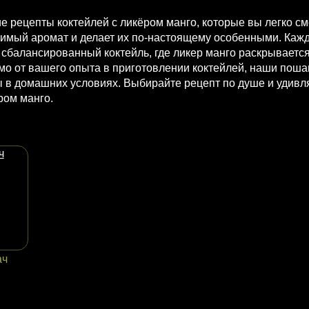
 рецепты коктейлей с ликёром манго, которые вы легко см
римый аромат и делает их по-настоящему особенными. Каж
 сбалансированный коктейль, где ликер манго раскрываетс
о от вашего опыта в приготовлении коктейлей, наши поша
в домашних условиях. Выбирайте рецепт по душе и удивля
ром манго.
ач