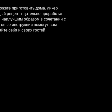
ожете приготовить дома. ликер
дый рецепт тщательно проработан,
я наилучшим образом в сочетании с
говые инструкции помогут вам
йте себя и своих гостей