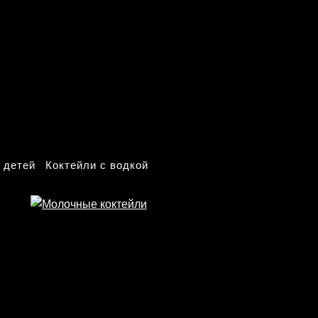
 детей
Коктейли с водкой