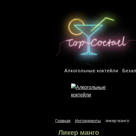
Перейти к основному содержанию
Алкогольные коктейли
Безал
Главная
Ингредиенты
ликер манго
Ликер манго