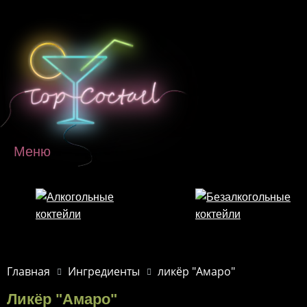
Перейти к основному содержанию
Меню
Главная
Ингредиенты
ликёр "Амаро"
Ликёр "Амаро"