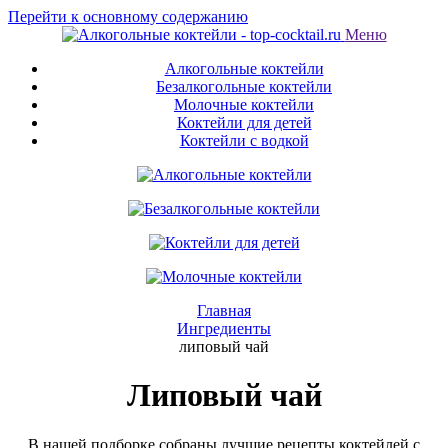
Перейти к основному содержанию
Меню
Алкогольные коктейли
Безалкогольные коктейли
Молочные коктейли
Коктейли для детей
Коктейли с водкой
Главная
Ингредиенты
липовый чай
Липовый чай
В нашей подборке собраны лучшие рецепты коктейлей с