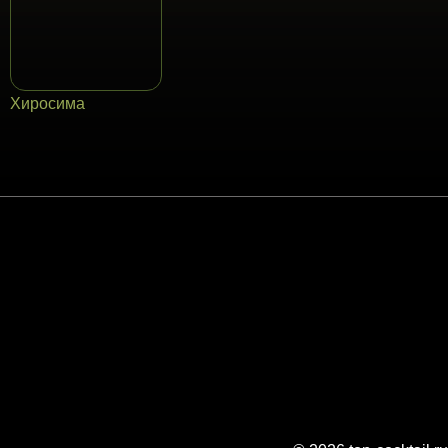
Хиросима