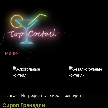
Перейти к основному содержанию
Меню
Главная
Ингредиенты
сироп Гренадин
Сироп Гренадин