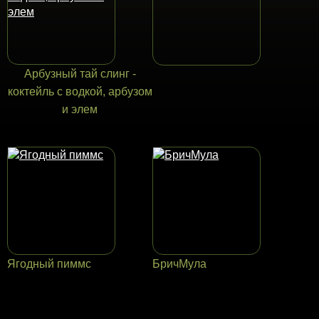
Арбузный тай слинг -
коктейль с водкой, арбузом
и элем
Ягодный пиммс
БричМула