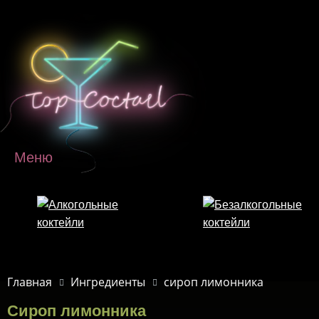
Перейти к основному содержанию
Меню
Главная
Ингредиенты
сироп лимонника
Сироп лимонника