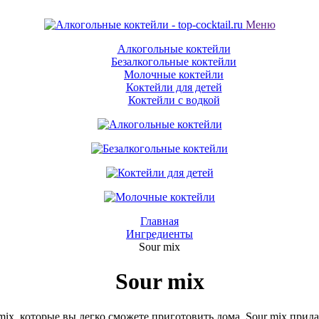
Меню
Алкогольные коктейли
Безалкогольные коктейли
Молочные коктейли
Коктейли для детей
Коктейли с водкой
Главная
Ингредиенты
Sour mix
Sour mix
mix, которые вы легко сможете приготовить дома. Sour mix прид