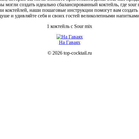
 могли создать идеально сбалансированный коктейль, где sour
ии коктейлей, наши пошаговые инструкции помогут вам создат
душе и удивляйте себя и своих гостей великолепными напитками 
1 коктейль с Sour mix
На Гаваях
© 2026 top-cocktail.ru