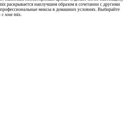
 mix раскрывается наилучшим образом в сочетании с другими
ь профессиональные миксы в домашних условиях. Выбирайте
с sour mix.