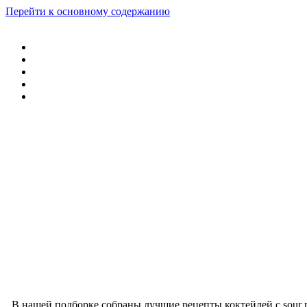
Перейти к основному содержанию
В нашей подборке собраны лучшие рецепты коктейлей с sour 