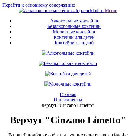
Перейти к основному содержанию
Меню
Алкогольные коктейли
Безалкогольные коктейли
Молочные коктейли
Коктейли для детей
Коктейли с водкой
Главная
Ингредиенты
вермут "Cinzano Limetto"
Вермут "Cinzano Limetto"
В нашей подборке собраны лучшие рецепты коктейлей с