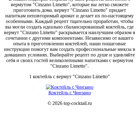
вермутом "Cinzano Limetto", которые вы легко сможете
приготовить дома. вермут "Cinzano Limetto" придает
напиткам неповторимый аромат и делает их по-настоящему
особенными. Каждый рецепт тщательно проработан, чтобы
вы могли создать идеально сбалансированный коктейль, где
вермут "Cinzano Limetto" раскрывается наилучшим образом в
сочетании с другими компонентами. Независимо от вашего
опыта в приготовлении коктейлей, наши пошаговые
инструкции помогут вам создать профессиональные миксы в
домашних условиях. Выбирайте рецепт по душе и удивляйте
себя и своих гостей великолепными напитками с вермутом
"Cinzano Limetto".
1 коктейль с вермут "Cinzano Limetto"
Коктейль с Чинзано
© 2026 top-cocktail.ru