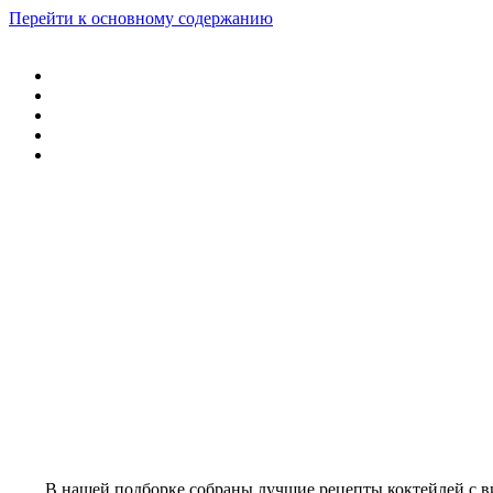
Перейти к основному содержанию
В нашей подборке собраны лучшие рецепты коктейлей с ви