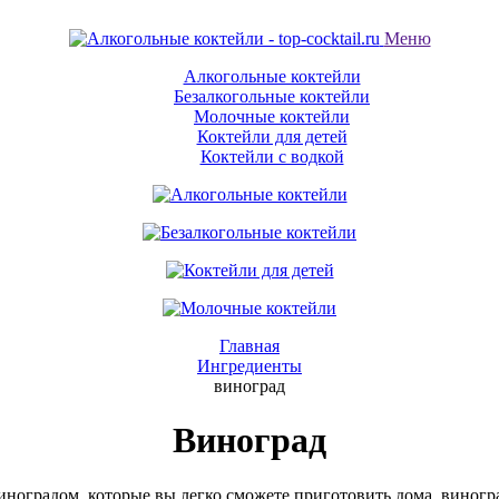
Меню
Алкогольные коктейли
Безалкогольные коктейли
Молочные коктейли
Коктейли для детей
Коктейли с водкой
Главная
Ингредиенты
виноград
Виноград
ноградом, которые вы легко сможете приготовить дома. виногр