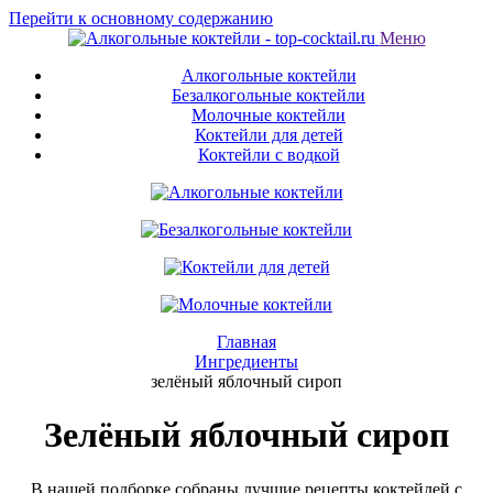
Перейти к основному содержанию
Меню
Алкогольные коктейли
Безалкогольные коктейли
Молочные коктейли
Коктейли для детей
Коктейли с водкой
Главная
Ингредиенты
зелёный яблочный сироп
Зелёный яблочный сироп
В нашей подборке собраны лучшие рецепты коктейлей с