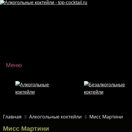
Перейти к основному содержанию
Меню
Главная
Алкогольные коктейли
Мисс Мартини
Мисс Мартини