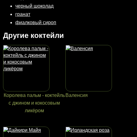
черный шоколад
гранат
фиалковый сироп
Другие коктейли
Королева пальм - коктейль
Валенсия
с джином и кокосовым
ликёром