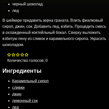
черный шоколад
лед
В шейкере придавить зерна граната. Влить фиалковый
сироп, джин, сок. Добавить лед, взбить. Процедить смесь
в охлажденный коктейльный бокал. Сверху выложить
взбитую пену из сливок и карамельного сиропа. Украсить
шоколадом.
Количество голосов:
0
Ингредиенты
Карамельный сироп
сливки
джин
лимонный сок
лед