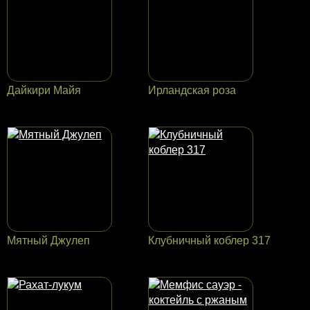
Дайкири Майя
Ирландская роза
Мятный Джулеп
Клубничный коблер 317