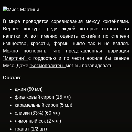
В мире проводятся соревнования между коктейлями.
Вернее, конкурс среди людей, которые готовят эти
напитки. А вот именно оценить коктейли по степени
изящества, красоты, формы никто так и не взялся.
Можно поспорить, что представленная вариация
"Мартини"
с гордостью и по чести носила бы звание
Мисс. Даже
"Космополитен"
мог бы позавидовать.
Состав:
джин (50 мл)
фиалковый сироп (15 мл)
карамельный сироп (5 мл)
сливки (33%) (60 мл)
лимонный сок (2 ч.л.)
гранат (1/2 шт)