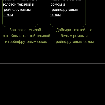
Завтрак с текилой -
Дайкири - коктейль с
коктейль с золотой текилой
белым ромом и
и грейпфрутовым соком
грейпфрутовым соком