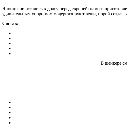
Японцы не остались в долгу перед европейкцами в приготовле
удивительным упорством модернизируют вещи, порой создавая 
Состав:
В шейкере см