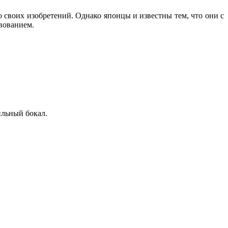
 своих изобретений. Однако японцы и известны тем, что они с
вованием.
йльный бокал.