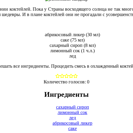
нии коктейлей. Пока у Страны восходящего солнца не так много
шедевры. И в плане коктейлей они не прогадали с усовершенст
абрикосовый ликер (30 мл)
саке (75 мл)
сахарный сироп (8 мл)
лимонный сок (1 ч.л.)
лед
ешать все ингридиенты. Процедить смесь в охлажденный кокте
Количество голосов:
0
Ингредиенты
сахарный сироп
лимонный сок
лед
абрикосовый ликер
саке