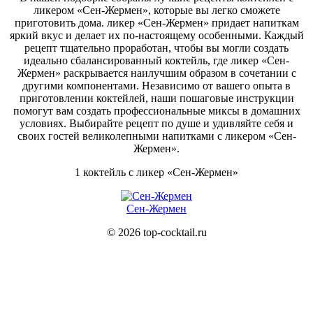
ликером «Сен-Жермен», которые вы легко сможете
приготовить дома. ликер «Сен-Жермен» придает напиткам
яркий вкус и делает их по-настоящему особенными. Каждый
рецепт тщательно проработан, чтобы вы могли создать
идеально сбалансированный коктейль, где ликер «Сен-
Жермен» раскрывается наилучшим образом в сочетании с
другими компонентами. Независимо от вашего опыта в
приготовлении коктейлей, наши пошаговые инструкции
помогут вам создать профессиональные миксы в домашних
условиях. Выбирайте рецепт по душе и удивляйте себя и
своих гостей великолепными напитками с ликером «Сен-
Жермен».
1 коктейль с ликер «Сен-Жермен»
Сен-Жермен
© 2026 top-cocktail.ru