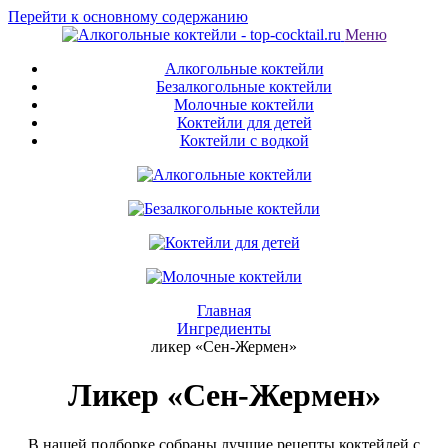
Перейти к основному содержанию
Меню
Алкогольные коктейли
Безалкогольные коктейли
Молочные коктейли
Коктейли для детей
Коктейли с водкой
Главная
Ингредиенты
ликер «Сен-Жермен»
Ликер «Сен-Жермен»
В нашей подборке собраны лучшие рецепты коктейлей с