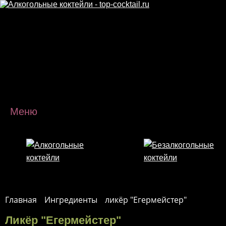
Перейти к основному содержанию
Меню
Главная
Ингредиенты
ликёр "Егермейстер"
Ликёр "Егермейстер"