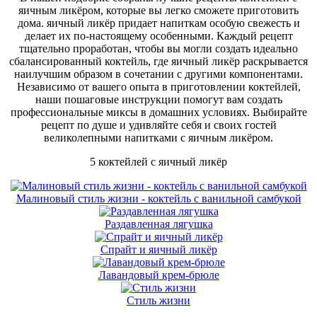
яичным ликёром, которые вы легко сможете приготовить
дома. яичный ликёр придает напиткам особую свежесть и
делает их по-настоящему особенными. Каждый рецепт
тщательно проработан, чтобы вы могли создать идеально
сбалансированный коктейль, где яичный ликёр раскрывается
наилучшим образом в сочетании с другими компонентами.
Независимо от вашего опыта в приготовлении коктейлей,
наши пошаговые инструкции помогут вам создать
профессиональные миксы в домашних условиях. Выбирайте
рецепт по душе и удивляйте себя и своих гостей
великолепными напитками с яичным ликёром.
5 коктейлей с яичный ликёр
Малиновый стиль жизни - коктейль с ванильной самбукой
Раздавленная лягушка
Спрайт и яичный ликёр
Лавандовый крем-брюле
Стиль жизни