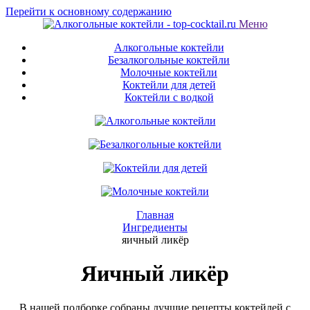
Перейти к основному содержанию
Меню
Алкогольные коктейли
Безалкогольные коктейли
Молочные коктейли
Коктейли для детей
Коктейли с водкой
Главная
Ингредиенты
яичный ликёр
Яичный ликёр
В нашей подборке собраны лучшие рецепты коктейлей с