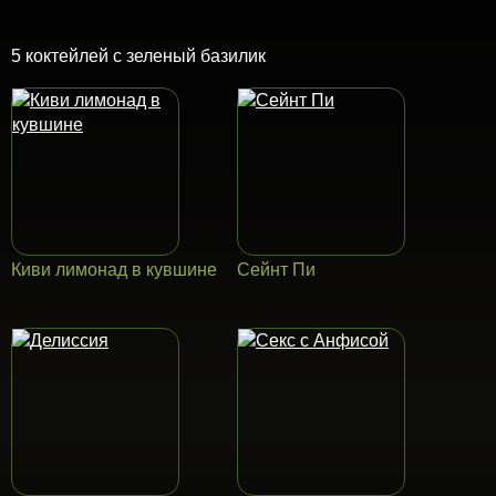
5 коктейлей с зеленый базилик
Киви лимонад в кувшине
Сейнт Пи