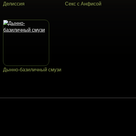
Делиссия
Секс с Анфисой
Дынно-базиличный смузи