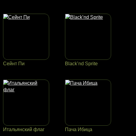
Сейнт Пи
Black’nd Sprite
Итальянский флаг
Пача Ибица