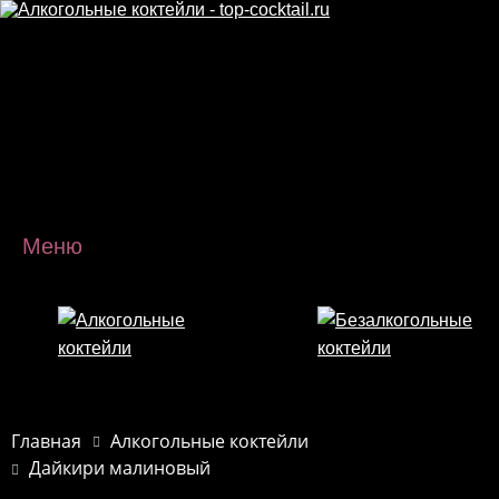
Перейти к основному содержанию
Меню
Главная
Алкогольные коктейли
Дайкири малиновый