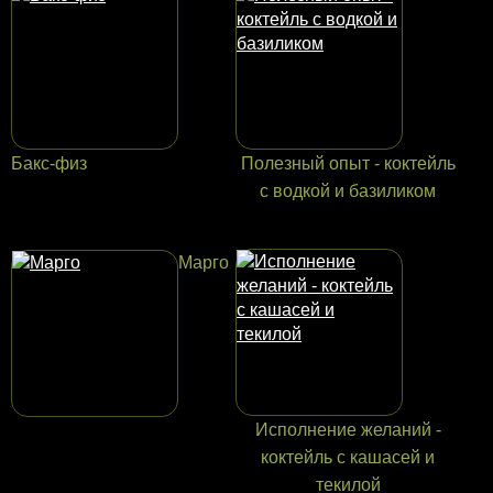
Бакс-физ
Полезный опыт - коктейль
с водкой и базиликом
Марго
Исполнение желаний -
коктейль с кашасей и
текилой