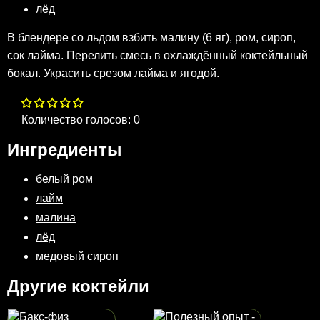
лёд
В блендере со льдом взбить малину (6 яг), ром, сироп,
сок лайма. Перелить смесь в охлаждённый коктейльный
бокал. Украсить срезом лайма и ягодой.
Количество голосов:
0
Ингредиенты
белый ром
лайм
малина
лёд
медовый сироп
Другие коктейли