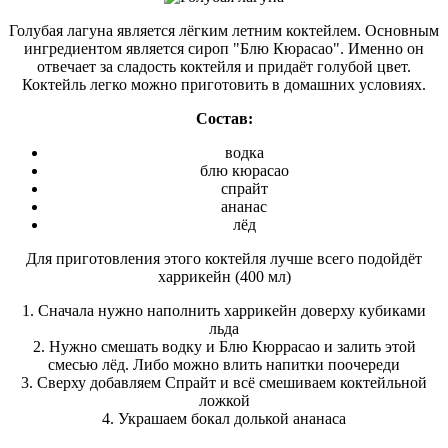
Голубая лагуна является лёгким летним коктейлем. Основным
ингредиентом является сироп "Блю Кюрасао". Именно он
отвечает за сладость коктейля и придаёт голубой цвет.
Коктейль легко можно приготовить в домашних условиях.
Состав:
водка
блю кюрасао
спрайт
ананас
лёд
Для приготовления этого коктейля лучше всего подойдёт
харрикейн (400 мл)
1. Сначала нужно наполнить харрикейн доверху кубиками
льда
2. Нужно смешать водку и Блю Кюррасао и залить этой
смесью лёд. Либо можно влить напитки поочереди
3. Сверху добавляем Спрайт и всё смешиваем коктейльной
ложкой
4. Украшаем бокал долькой ананаса