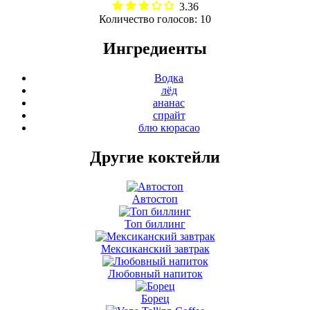
3.36
Количество голосов:
10
Ингредиенты
Водка
лёд
ананас
спрайт
блю кюрасао
Другие коктейли
Автостоп
Топ биллинг
Мексиканский завтрак
Любовный напиток
Борец