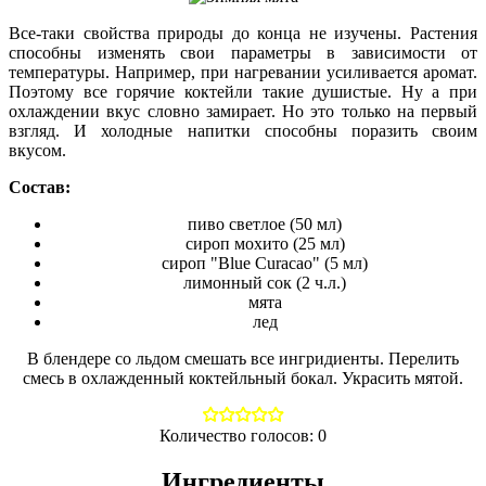
Все-таки свойства природы до конца не изучены. Растения
способны изменять свои параметры в зависимости от
температуры. Например, при нагревании усиливается аромат.
Поэтому все горячие коктейли такие душистые. Ну а при
охлаждении вкус словно замирает. Но это только на первый
взгляд. И холодные напитки способны поразить своим
вкусом.
Состав:
пиво светлое (50 мл)
сироп мохито (25 мл)
сироп "Blue Curacao" (5 мл)
лимонный сок (2 ч.л.)
мята
лед
В блендере со льдом смешать все ингридиенты. Перелить
смесь в охлажденный коктейльный бокал. Украсить мятой.
Количество голосов:
0
Ингредиенты