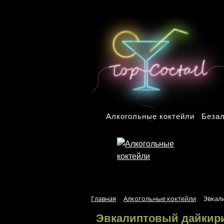
Перейти к основному содержанию
Алкогольные коктейли
Безал
Главная
Алкогольные коктейли
Эвкал
Эвкалиптовый дайкир