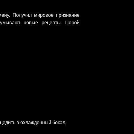
мену. Получил мировое признание
идумывают новые рецепты. Порой
цедить в охлажденный бокал,