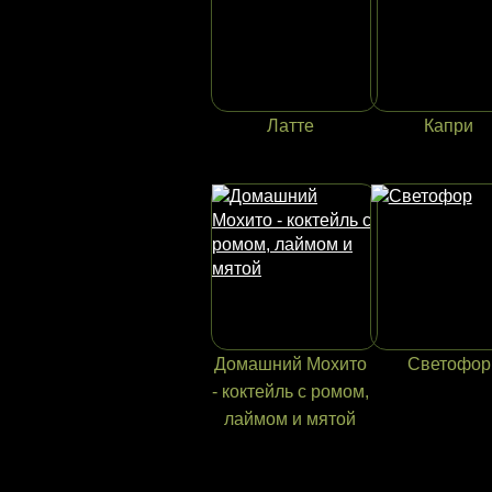
Латте
Капри
Домашний Мохито
Светофор
- коктейль с ромом,
лаймом и мятой