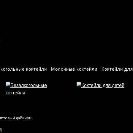
когольные коктейли
Молочные коктейли
Коктейли для
иптовый дайкири
и