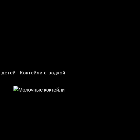
 детей
Коктейли с водкой