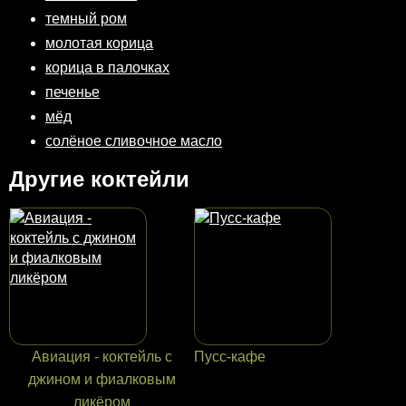
темный ром
молотая корица
корица в палочках
печенье
мёд
солёное сливочное масло
Другие коктейли
Авиация - коктейль с
Пусс-кафе
джином и фиалковым
ликёром