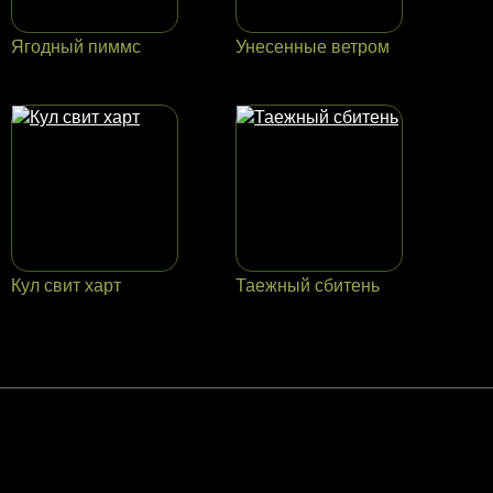
Ягодный пиммс
Унесенные ветром
Кул свит харт
Таежный сбитень