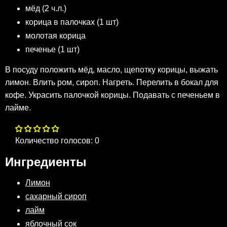
мёд (2 ч.л.)
корица в палочках (1 шт)
молотая корица
печенье (1 шт)
В посуду положить мёд, масло, щепотку корицы, выжать
лимон. Влить ром, сироп. Нагреть. Перелить в бокал для
кофе. Украсить палочкой корицы. Подавать с печеньем в
лaйме.
Количество голосов:
0
Ингредиенты
Лимон
сахарный сироп
лайм
яблочный сок