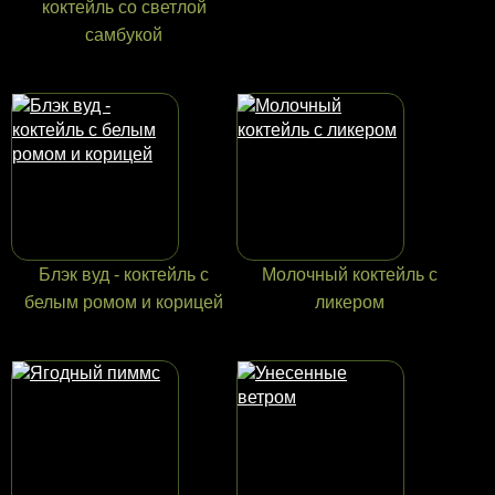
коктейль со светлой
самбукой
Блэк вуд - коктейль с
Молочный коктейль с
белым ромом и корицей
ликером