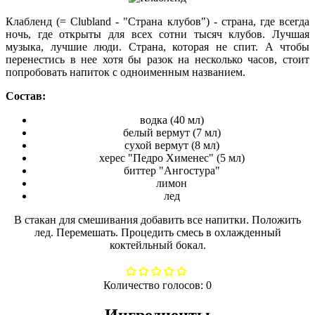
Клабленд (= Clubland - "Страна клубов") - страна, где всегда
ночь, где открыты для всех сотни тысяч клубов. Лучшая
музыка, лучшие люди. Страна, которая не спит. А чтобы
перенестись в нее хотя бы разок на несколько часов, стоит
попробовать напиток с одноименным названием.
Состав:
водка (40 мл)
белый вермут (7 мл)
сухой вермут (8 мл)
херес "Педро Хименес" (5 мл)
биттер "Ангостура"
лимон
лед
В стакан для смешивания добавить все напитки. Положить
лед. Перемешать. Процедить смесь в охлажденный
коктейльный бокал.
Количество голосов:
0
Ингредиенты