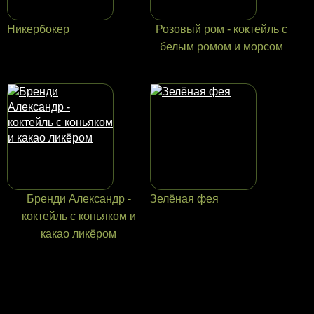
Никeрбокер
Розовый ром - коктейль с
белым ромом и морсом
Бренди Александр -
Зелёная фея
коктейль с коньяком и
какао ликёром