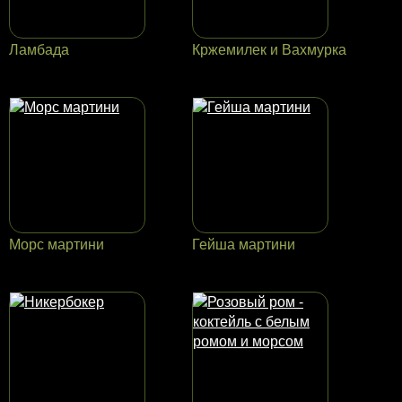
Ламбада
Кржемилек и Вахмурка
Морс мартини
Гейша мартини