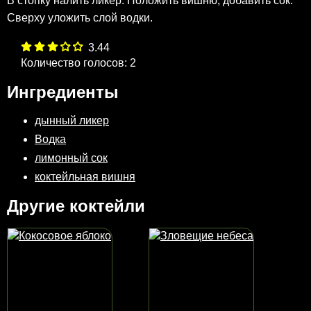
В стопку налить ликер. Положить вишню, добавить сок.
Сверху уложить слой водки.
3.44
Количество голосов:
2
Ингредиенты
дынный ликер
Водка
лимонный сок
коктейльная вишня
Другие коктейли