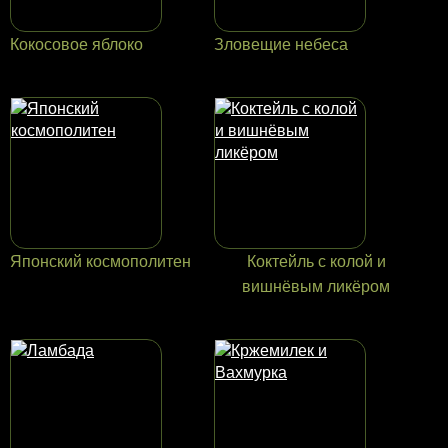
Кокосовое яблоко
Зловещие небеса
Японский космополитен
Коктейль с колой и
вишнёвым ликёром