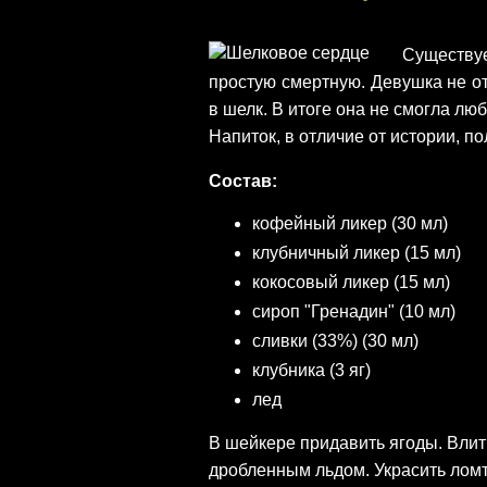
Существу
простую смертную. Девушка не от
в шелк. В итоге она не смогла лю
Напиток, в отличие от истории, 
Состав:
кофейный ликер (30 мл)
клубничный ликер (15 мл)
кокосовый ликер (15 мл)
сироп "Гренадин" (10 мл)
сливки (33%) (30 мл)
клубника (3 яг)
лед
В шейкере придавить ягоды. Влить
дробленным льдом. Украсить ломт