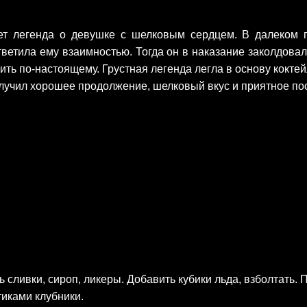
ет легенда о девушке с шелковым сердцем. В далеком 
ветила ему взаимностью. Тогда он в наказание заколдова
бить по-настоящему. Грустная легенда легла в основу кокте
получил хорошее продолжение, шелковый вкус и приятное по
 сливки, сироп, ликеры. Добавить кубики льда, взболтать. 
иками клубники.