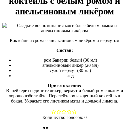
коктейль с белым ромом и
апельсиновым ликёром
Коктейль из рома с апельсиновым ликёром и вермутом
Состав:
ром Бакарди белый (30 мл)
апельсиновый ликёр (20 мл)
сухой вермут (30 мл)
лед
Приготовление:
В шейкере соедините ликер, вермут и белый ром с льдом и
хорошо взболтайте. Перелейте охлажденный коктейль в
бокал. Украсьте его листиком мяты и долькой лимона.
Количество голосов:
0