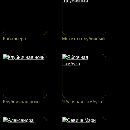
Кабальеро
Мохито голубичный
Клубничная ночь
Яблочная самбука