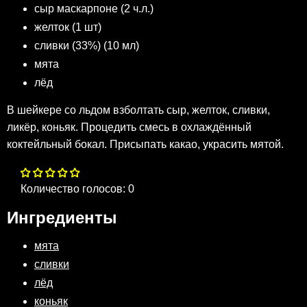
сыр маскарпоне (2 ч.л.)
желток (1 шт)
сливки (33%) (10 мл)
мята
лёд
В шейкере со льдом взболтать сыр, желток, сливки,
ликёр, коньяк. Процедить смесь в охлаждённый
коктейльный бокал. Присыпать какао, украсить мятой.
Количество голосов:
0
Ингредиенты
мята
сливки
лёд
коньяк