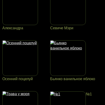
Александра
Севиче Мэри
Осенний поцелуй
Бьянко ванильное яблоко
№1