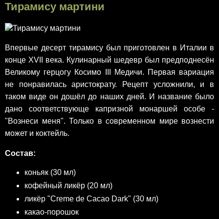
Тирамису мартини
Впервые десерт тирамису был приготовлен в Италии в
конце XVII века. Кулинарный шедевр был предподнесён
Великому герцогу Косимо III Медичи. Первая вариация
не понравилась аристократу. Рецепт усложнили, и в
таком виде он дошёл до наших дней. И название было
дано соответствующе капризной монаршей особе -
"Вознеси меня". Только в современном мире вознести
может и коктейль.
Состав:
коньяк (30 мл)
кофейный ликёр (20 мл)
ликёр "Сreme de Cacao Dark" (30 мл)
какао-порошок