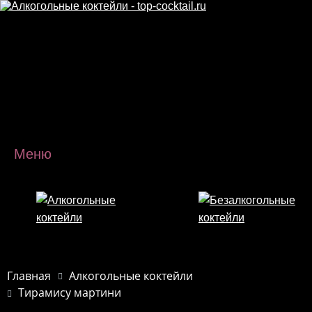
Перейти к основному содержанию
Меню
Главная
Алкогольные коктейли
Тирамису мартини