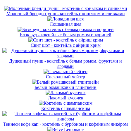
Молочный бренди пунш - коктейль с коньяком и сливками
Лошадиная шея
Блэк вуд - коктейль с белым ромом и корицей
Свит шот - коктейль с айриш крим
Душевный пунш - коктейль с белым ромом, фруктами и
ягодами
Свекольный чейзер
Белый ромашковый глинтвейн
Лакомый кусочек
Коктейль с шампанским
Теннеси кофе кап - коктейль с бурбоном и кофейным ликёром