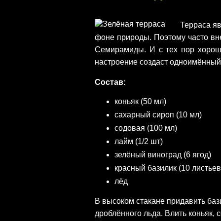
Терраса я
фоне природы. Поэтому часто вн
Семирамиды. И с тех пор хорош
настроение создаст одноимённый 
Состав:
коньяк (50 мл)
сахарный сироп (10 мл)
содовая (100 мл)
лайм (1/2 шт)
зелёный виноград (6 ягод)
красный базилик (10 листьев
лёд
В высоком стакане придавить баз
дроблённого льда. Влить коньяк, 