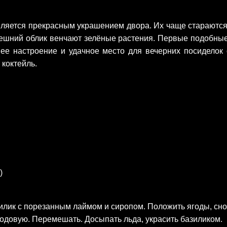
вляется прекрасным украшением двора. Их чаще стараются
ешний облик венчают зелёные растения. Первые подобные
ее настроение и удачное место для вечерних посиделок 
коктейль.
)
илик с порезанным лаймом и сиропом. Положить ягоды, сно
содовую. Перемешать. Досыпать льда, украсить базиликом.