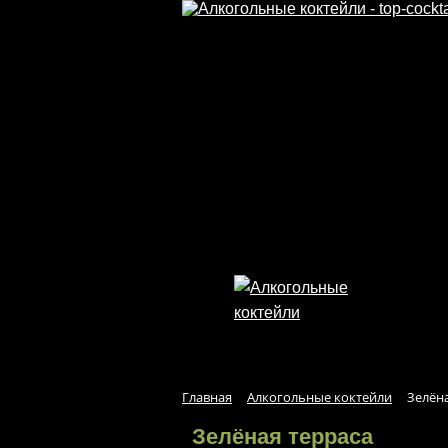
Перейти к основному содержанию
Главная
Алкогольные коктейли
Зелён
Зелёная терраса