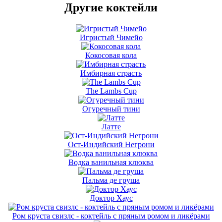
Другие коктейли
Игристый Чимейо
Кокосовая кола
Имбирная страсть
The Lambs Cup
Огуречный тини
Латте
Ост-Индийский Негрони
Водка ванильная клюква
Пальма де груша
Доктор Хаус
Ром круста свизлс - коктейль с пряным ромом и ликёрами