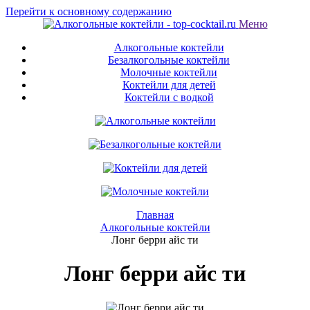
Перейти к основному содержанию
Меню
Алкогольные коктейли
Безалкогольные коктейли
Молочные коктейли
Коктейли для детей
Коктейли с водкой
Главная
Алкогольные коктейли
Лонг берри айс ти
Лонг берри айс ти