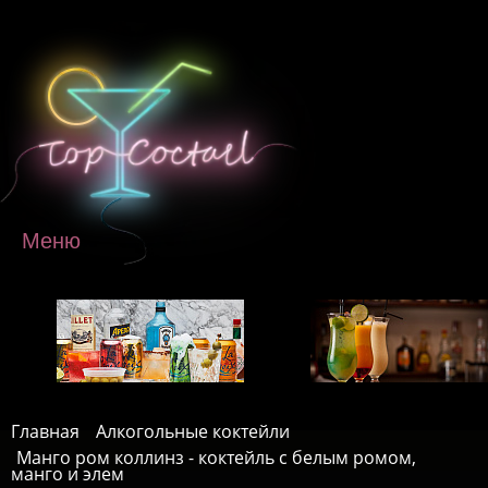
Перейти к основному содержанию
Меню
Главная
Алкогольные коктейли
Манго ром коллинз - коктейль с белым ромом,
манго и элем