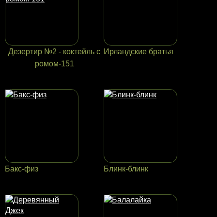
Дезертир №2 - коктейль с
Ирландские братья
ромом-151
Бакс-физ
Блинк-блинк