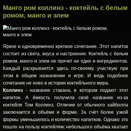
Манго ром коллинз - коктейль с белым
ромом, манго и элем
Яркое и одновременно крепкое сочетание. Этот напиток
состоит из света, вкуса и настроения. Коктейль с белым
ромом, манго и элем не прячет ни один и ингредиентов.
Каждый раскрывается здесь по-своему, участвую при
этом в общем назначении и игре. И ведь подобное
сочетание не ново в истории коктейльного мира.
Коллинз
- название стакана, в котором подают этот
напиток. А ёмкость получила своё название из-за
коктейля Том Коллинз. Отличие от обычного хайболла
заключается в объёме и форме. За счёт более узкой
формы уменьшилось и количество напитков. Однако это
пошло на пользу коктейлям: небольшого объёма хватает