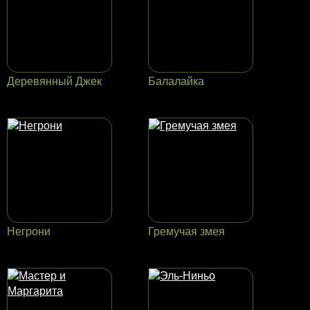
Деревянный Джек
Балалайка
Негрони
Гремучая змея