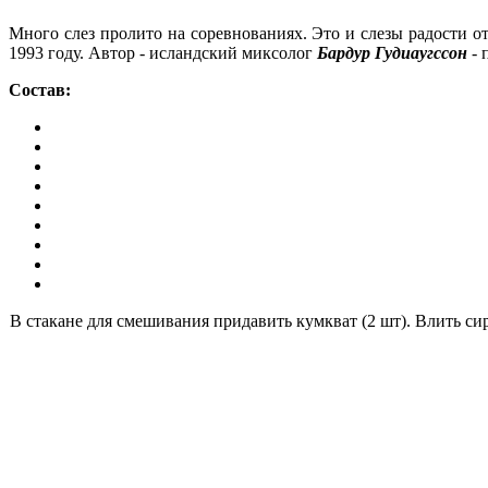
Много слез пролито на соревнованиях. Это и слезы радости о
1993 году. Автор - исландский миксолог
Бардур Гудиаугссон
- 
Состав:
В стакане для смешивания придавить кумкват (2 шт). Влить си