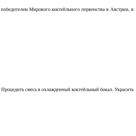
а победителем Мирового коктейльного первенства в Австрии, в
ь. Процедить смесь в охлажденный коктейльный бокал. Украсить