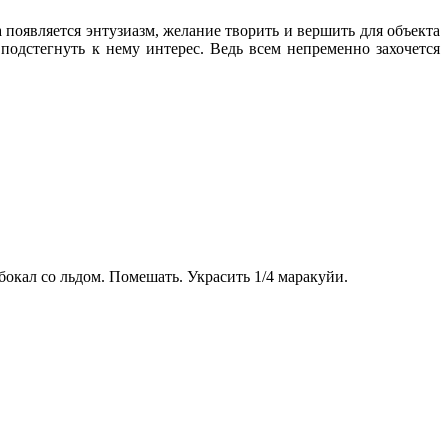
появляется энтузиазм, желание творить и вершить для объекта
подстегнуть к нему интерес. Ведь всем непременно захочется
бокал со льдом. Помешать. Украсить 1/4 маракуйи.