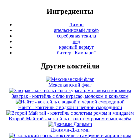
Ингредиенты
Лимон
апельсиновый ликёр
серебряная текила
лёд
красный вермут
биттер "Кампари"
Другие коктейли
Мексиканский флаг
Завтрак - коктейль с блю курасао, молоком и коньяком
Найтс - коктейль с водкой и чёрной смородиной
Второй Май тай - коктейль с золотым ромом и миндалём
Джимми-Джимми