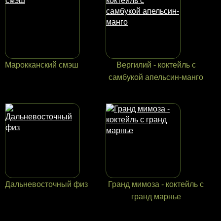
Марокканский смэш
Вергилий - коктейль с
самбукой апельсин-манго
Дальневосточный физ
Гранд мимоза - коктейль с
гранд марнье