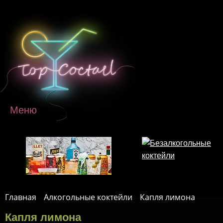
Перейти к основному содержанию
Меню
Главная
Алкогольные коктейли
Капля лимона
Капля лимона