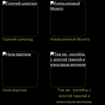
Горячий шоколад
Апельсиновый Мохито
Чили мартини
Том ям - коктейль с
золотой текилой и
кокосовым молоком