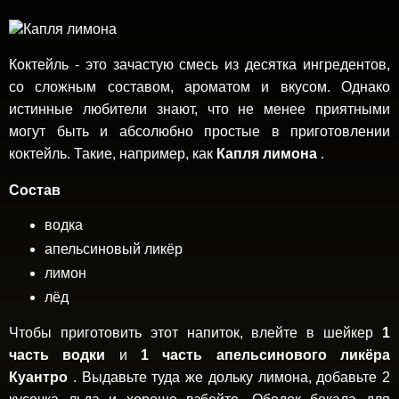
Коктейль - это зачастую смесь из десятка ингредентов,
со сложным составом, ароматом и вкусом. Однако
истинные любители знают, что не менее приятными
могут быть и абсолюбно простые в приготовлении
коктейль. Такие, например, как
Капля лимона
.
Состав
водка
апельсиновый ликёр
лимон
лёд
Чтобы приготовить этот напиток, влейте в шейкер
1
часть водки
и
1 часть апельсинового ликёра
Куантро
. Выдавьте туда же дольку лимона, добавьте 2