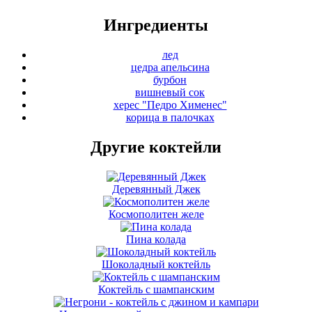
Ингредиенты
лед
цедра апельсина
бурбон
вишневый сок
херес "Педро Хименес"
корица в палочках
Другие коктейли
Деревянный Джек
Космополитен желе
Пина колада
Шоколадный коктейль
Коктейль с шампанским