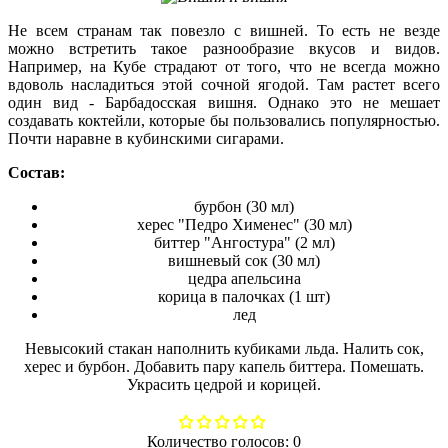
Не всем странам так повезло с вишней. То есть не везде
можно встретить такое разнообразие вкусов и видов.
Например, на Кубе страдают от того, что не всегда можно
вдоволь насладиться этой сочной ягодой. Там растет всего
один вид - Барбaдосская вишня. Однако это не мешает
создавать коктейли, которые бы пользовались популярностью.
Почти наравне в кубинскими сигарами.
Состав:
бурбон (30 мл)
херес "Педро Хименес" (30 мл)
биттер "Ангостура" (2 мл)
вишневый сок (30 мл)
цедра апельсина
корица в палочках (1 шт)
лед
Невысокий стакан наполнить кубиками льда. Налить сок,
херес и бурбон. Добавить пару капель биттера. Помешать.
Украсить цедрой и корицей.
Количество голосов:
0