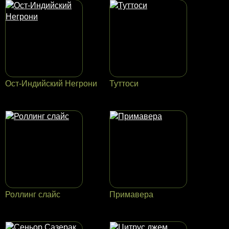
Ост-Индийский Негрони
Туттоси
Роллинг слайс
Примавера