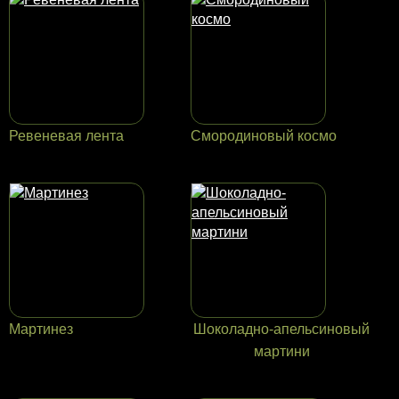
Ревеневая лента
Смородиновый космо
Мартинез
Шоколадно-апельсиновый
мартини