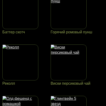
Баттер скотч
Горячий ромовый пунш
Реколл
Виски персиковый чай