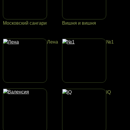
Московский сангари
Вишня и вишня
Лена
№1
IQ