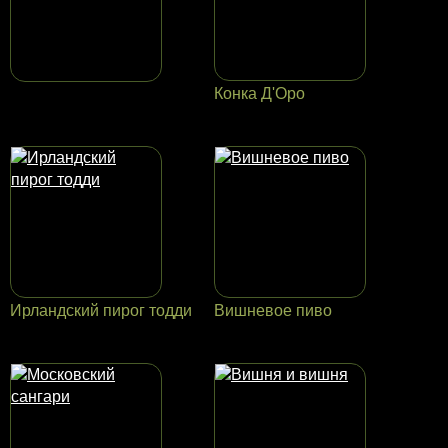
Конка Д'Оро
Ирландский пирог тодди
Вишневое пиво