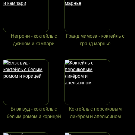
Негрони - коктейль с
Гранд мимоза - коктейль с
джином и кампари
гранд марнье
Блэк вуд - коктейль с
Коктейль с персиковым
белым ромом и корицей
ликёром и апельсином