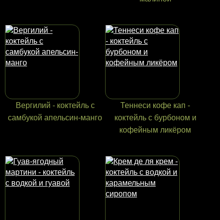
Вергилий - коктейль с
Теннеси кофе кап -
самбукой апельсин-манго
коктейль с бурбоном и
кофейным ликёром