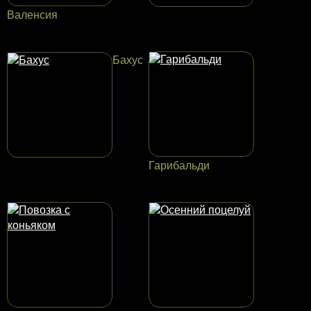
Валенсия
Бахус
Гарибальди