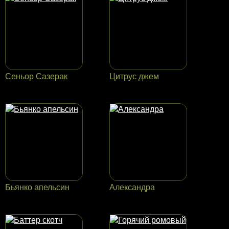
Сеньор Сазерак
Цитрус джем
Бьянко апельсин
Александра