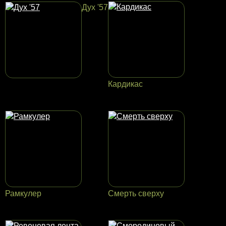
Дух '57
Кардикас
Рамкулер
Смерть сверху