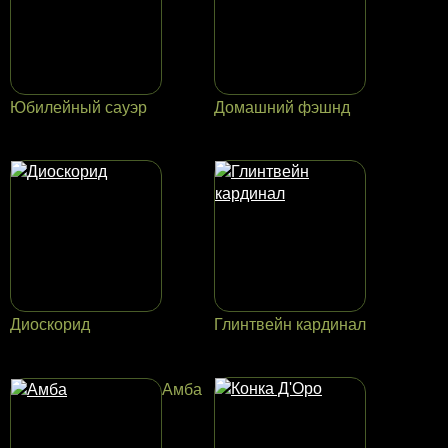
Юбилейный сауэр
Домашний фэшнд
Диоскорид
Глинтвейн кардинал
Амба