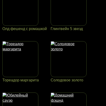
Олд фешенд с ромашкой
Глинтвейн 5 звезд
Тореадор маргарита
Солодовое золото