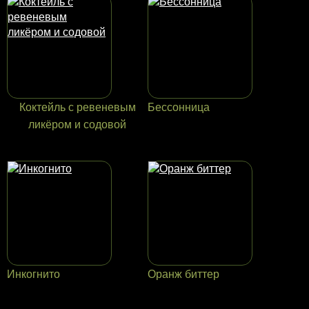
Коктейль с ревеневым
Бессонница
ликёром и содовой
Инкогнито
Оранж биттер