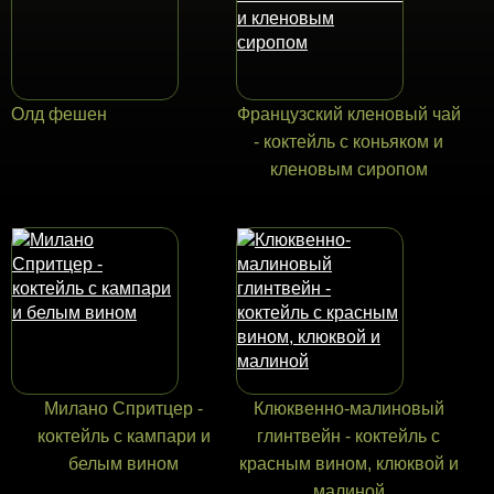
Олд фешен
Французский кленовый чай
- коктейль с коньяком и
кленовым сиропом
Милано Спритцер -
Клюквенно-малиновый
коктейль с кампари и
глинтвейн - коктейль с
белым вином
красным вином, клюквой и
малиной