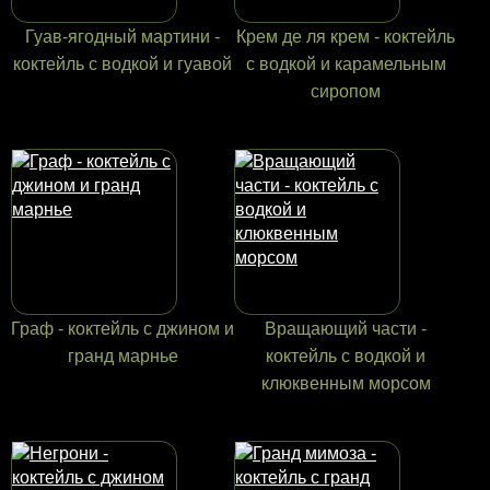
Гуав-ягодный мартини -
Крем де ля крем - коктейль
коктейль с водкой и гуавой
с водкой и карамельным
сиропом
Граф - коктейль с джином и
Вращающий части -
гранд марнье
коктейль с водкой и
клюквенным морсом