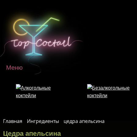
Перейти к основному содержанию
Меню
Главная
Ингредиенты
цедра апельсина
Цедра апельсина