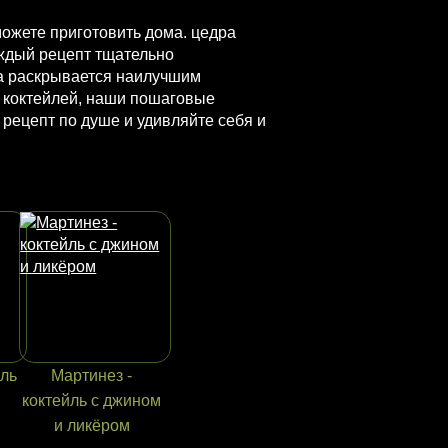
ожете приготовить дома. цедра
ждый рецепт тщательно
на раскрывается наилучшим
и коктейлей, наши пошаговые
рецепт по душе и удивляйте себя и
йль
Мартинез -
коктейль с джином
и ликёром