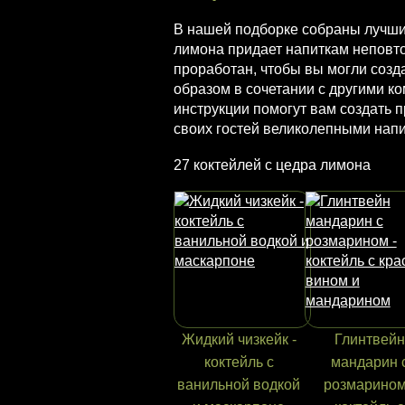
В нашей подборке собраны лучшие
лимона придает напиткам неповт
проработан, чтобы вы могли созд
образом в сочетании с другими к
инструкции помогут вам создать 
своих гостей великолепными напи
27 коктейлей с цедра лимона
Жидкий чизкейк -
Глинтвейн
коктейль с
мандарин 
ванильной водкой
розмарином