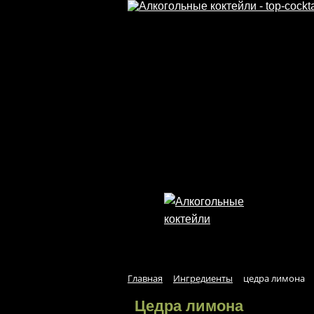
Перейти к основному содержанию
Главная
Ингредиенты
цедра лимона
Цедра лимона