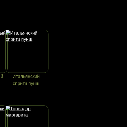
ый
Итальянский
спритц пунш