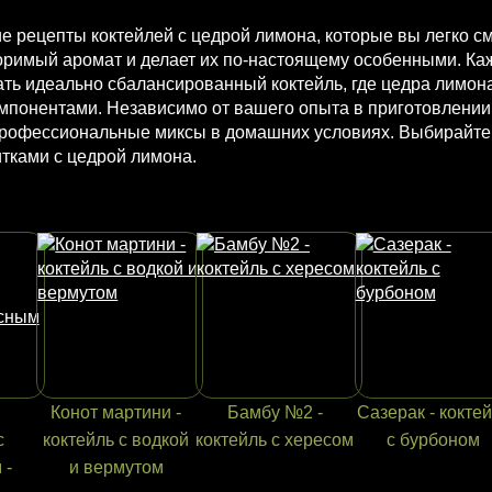
 рецепты коктейлей с цедрой лимона, которые вы легко см
оримый аромат и делает их по-настоящему особенными. Ка
ать идеально сбалансированный коктейль, где цедра лимо
омпонентами. Независимо от вашего опыта в приготовлени
профессиональные миксы в домашних условиях. Выбирайте 
тками с цедрой лимона.
Конот мартини -
Бамбу №2 -
Сазерак - кокте
с
коктейль с водкой
коктейль с хересом
с бурбоном
 -
и вермутом