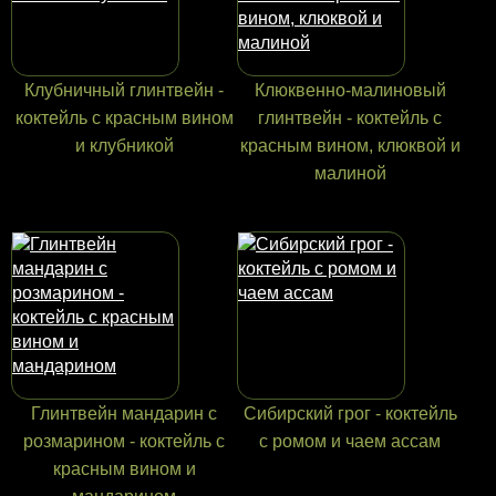
Клубничный глинтвейн -
Клюквенно-малиновый
коктейль с красным вином
глинтвейн - коктейль с
и клубникой
красным вином, клюквой и
малиной
Глинтвейн мандарин с
Сибирский грог - коктейль
розмарином - коктейль с
с ромом и чаем ассам
красным вином и