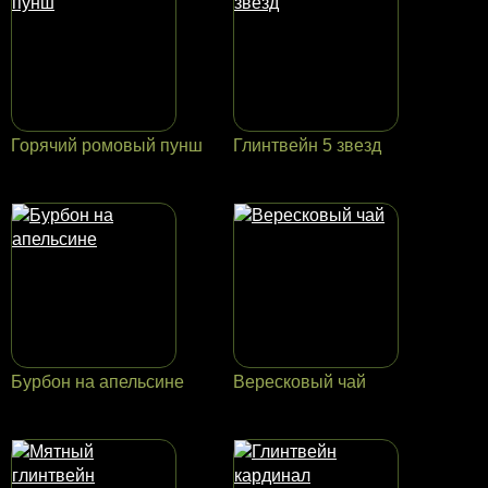
Горячий ромовый пунш
Глинтвейн 5 звезд
Бурбон на апельсине
Вересковый чай