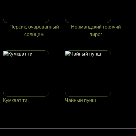
Персик, очарованный
Нормандский горячий
солнцем
пирог
Кумкват ти
Чайный пунш