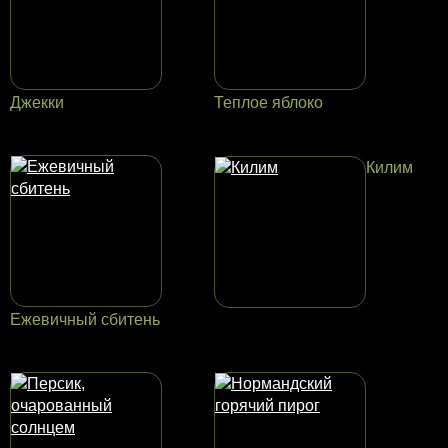
Джекки
Теплое яблоко
Килим
Ежевичный сбитень