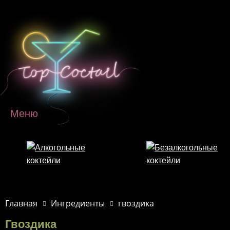
Перейти к основному содержанию
Меню
Главная
Ингредиенты
гвоздика
Гвоздика