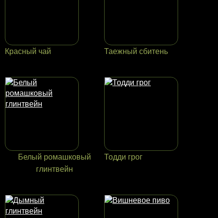
Красный чай
Таежный сбитень
Белый ромашковый
Тодди грог
глинтвейн