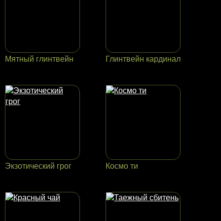
Мятный глинтвейн
Глинтвейн кардинал
Экзотический грог
Космо ти