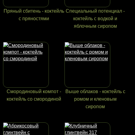
Пряный сбитень - коктейль
Специальный потенциал -
с пряностями
коктейль с водкой и
яблочным сиропом
Смородиновый компот -
Выше облаков - коктейль с
коктейль со смородиной
ромом и кленовым
сиропом